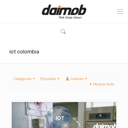
iot colombia
Categorías
Etiquetas
Autores
Mostrar todo